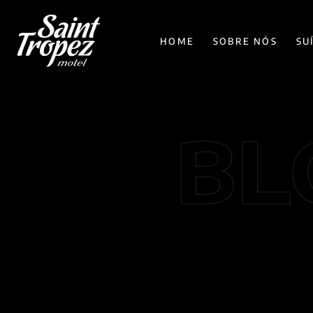
HOME
SOBRE NÓS
SU
BL