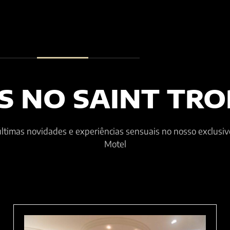
S NO SAINT TRO
ltimas novidades e experiências sensuais no nosso exclusiv
Motel