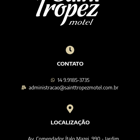
CONTATO
14 9.9185-3735
administracao@sainttropezmotel.com.br
LOCALIZAÇÃO
Av. Comendador Ítalo Mazei, 990 - Jardim