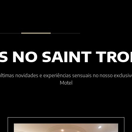
S NO SAINT TRO
ltimas novidades e experiências sensuais no nosso exclusiv
Motel