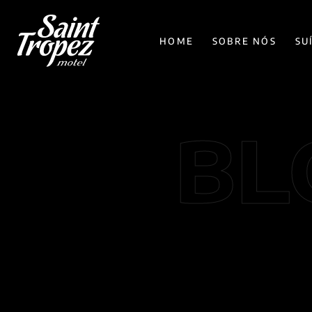
HOME
SOBRE NÓS
SU
BL