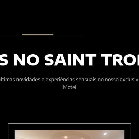
S NO SAINT TRO
ltimas novidades e experiências sensuais no nosso exclusiv
Motel