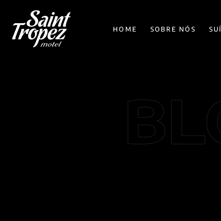
HOME
SOBRE NÓS
SU
BL