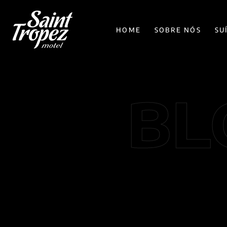
HOME
SOBRE NÓS
SU
BL