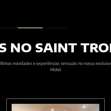
S NO SAINT TRO
ltimas novidades e experiências sensuais no nosso exclusiv
Motel