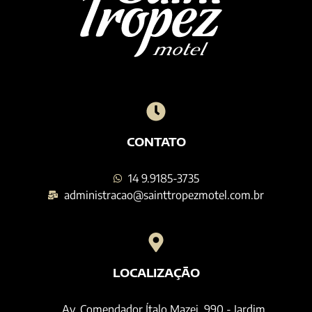
CONTATO
14 9.9185-3735
administracao@sainttropezmotel.com.br
LOCALIZAÇÃO
Av. Comendador Ítalo Mazei, 990 - Jardim